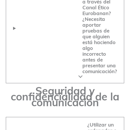
a través del
Canal Ético
Eurobanan?
¿Necesita
aportar
pruebas de
que alguien
está haciendo
algo
incorrecto
antes de
presentar una
comunicación?
Seguridad y
confidencialidad de la
comunicación
¿Utilizar un