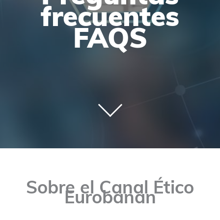
frecuentes
FAQS
Sobre el Canal Ético
Eurobanan