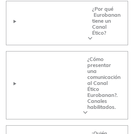
¿Por qué
Eurobanan
tiene un
Canal
Ético?
¿Cómo
presentar
una
comunicación
al Canal
Ético
Eurobanan?.
Canales
habilitados.
¿Quién