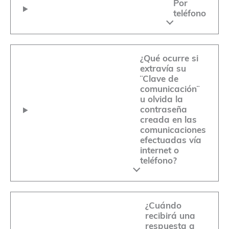
Por
teléfono
¿Qué ocurre si
extravía su
¨Clave de
comunicación¨
u olvida la
contraseña
creada en las
comunicaciones
efectuadas vía
internet o
teléfono?
¿Cuándo
recibirá una
respuesta a