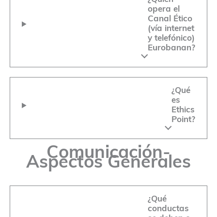
opera el
Canal Ético
(vía internet
y telefónico)
Eurobanan?
¿Qué
es
Ethics
Point?
Comunicación-
Aspectos Generales
¿Qué
conductas