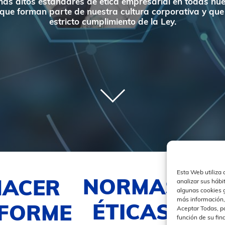
s altos estándares de ética empresarial en todas nue
s que forman parte de nuestra cultura corporativa y que
estricto cumplimiento de la Ley.
Esta Web utiliza 
NORMAS
analizar sus hábi
HACER
algunas cookies 
FA
más información,
ÉTICAS
NFORME
Aceptar Todas, pa
función de su fin