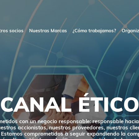
ros socios
Nuestras Marcas
¿Cómo trabajamos?
Organiz
CANAL ÉTIC
tidos con un negocio responsable: responsable hacia 
stros accionistas, nuestros proveedores, nuestros clien
 Estamos comprometidos a seguir expandiendo la com