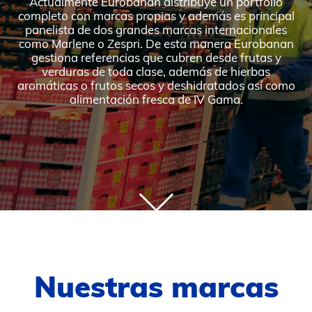
Actualmente Eurobanan distribuye un portfolio
completo con marcas propias y además es principal
panelista de dos grandes marcas internacionales
como Marlene o Zespri. De esta manera Eurobanan
gestiona referencias que cubren desde frutas y
verduras de toda clase, además de hierbas
aromáticas o frutos secos y deshidratados así como
alimentación fresca de IV Gama.
Nuestras marcas