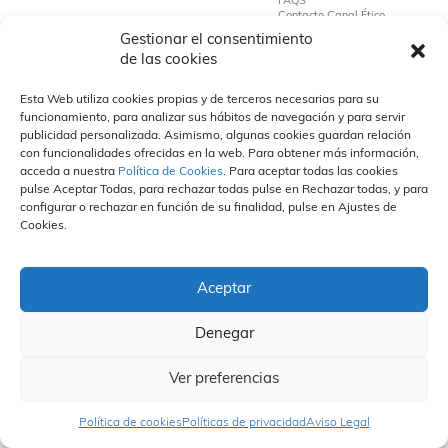
FAQS
Contacto Canal Ético
Gestionar el consentimiento
de las cookies
Esta Web utiliza cookies propias y de terceros necesarias para su
funcionamiento, para analizar sus hábitos de navegación y para servir
publicidad personalizada. Asimismo, algunas cookies guardan relación
con funcionalidades ofrecidas en la web. Para obtener más información,
acceda a nuestra
Política de Cookies
. Para aceptar todas las cookies
pulse Aceptar Todas, para rechazar todas pulse en Rechazar todas, y para
configurar o rechazar en función de su finalidad, pulse en Ajustes de
Cookies.
Aceptar
Denegar
Ver preferencias
Política de cookies
Políticas de privacidad
Aviso Legal