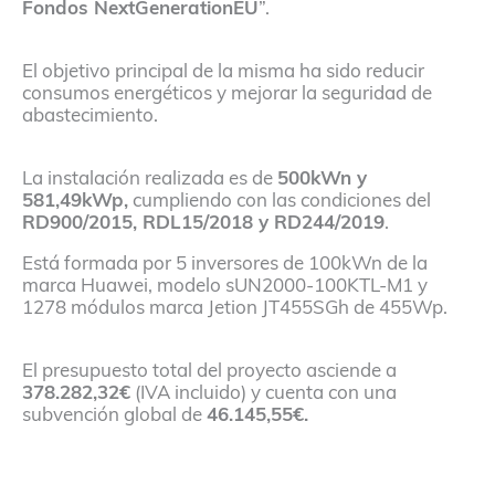
Fondos NextGenerationEU
”.
El objetivo principal de la misma ha sido reducir
consumos energéticos y mejorar la seguridad de
abastecimiento.
La instalación realizada es de
500kWn y
581,49kWp,
cumpliendo con las condiciones del
RD900/2015, RDL15/2018 y RD244/2019
.
Está formada por 5 inversores de 100kWn de la
marca Huawei, modelo sUN2000-100KTL-M1 y
1278 módulos marca Jetion JT455SGh de 455Wp.
El presupuesto total del proyecto asciende a
378.282,32€
(IVA incluido) y cuenta con una
subvención global de
46.145,55€.