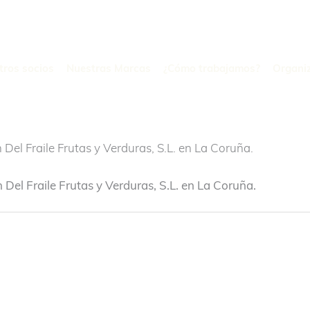
tros socios
Nuestras Marcas
¿Cómo trabajamos?
Organi
 Del Fraile Frutas y Verduras, S.L. en La Coruña.
 Del Fraile Frutas y Verduras, S.L. en La Coruña.