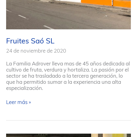
Fruites Saó SL
24 de noviembre de 2020
La Familia Adrover lleva mas de 45 años dedicada al
cultivo de fruta, verdura y hortaliza. La pasión por el
sector se ha trasladado a la tercera generación, lo
que ha permitido sumar a la experiencia una alta
especialización.
Fruites
Leer más »
Saó
SL