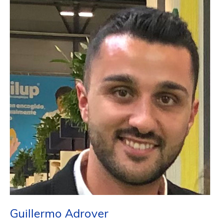
Guillermo Adrover