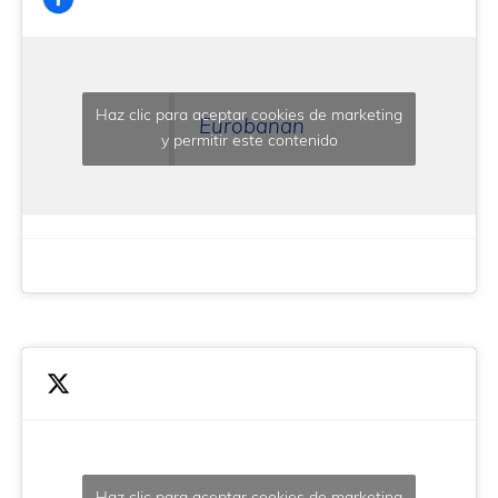
Haz clic para aceptar cookies de marketing
Eurobanan
y permitir este contenido