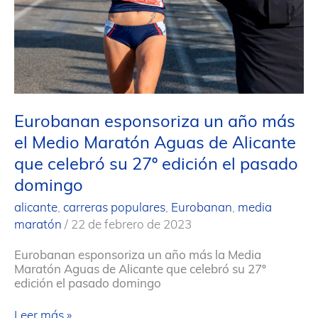
Eurobanan esponsoriza un año más
el Medio Maratón Aguas de Alicante
que celebró su 27º edición el pasado
domingo
alicante
,
carreras populares
,
Eurobanan
,
media
maratón
/
22 de febrero de 2023
Eurobanan esponsoriza un año más la Media
Maratón Aguas de Alicante que celebró su 27º
edición el pasado domingo
Eurobanan
Leer más »