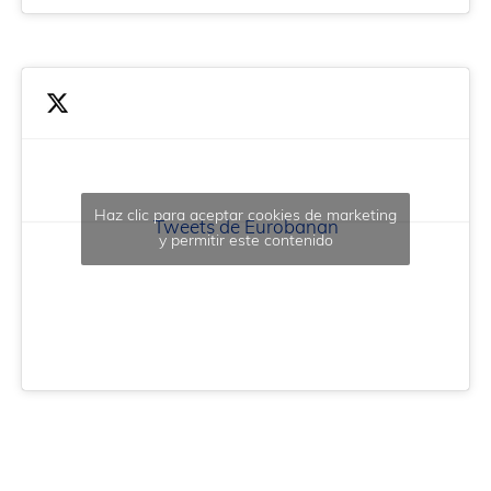
Haz clic para aceptar cookies de marketing
Tweets de Eurobanan
y permitir este contenido