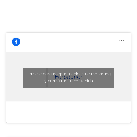
de
Costa
Blanca
Half
Marathon
Haz clic para aceptar cookies de marketing
Eurobanan
y permitir este contenido