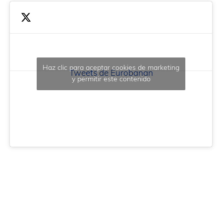
Haz clic para aceptar cookies de marketing
Tweets de Eurobanan
y permitir este contenido