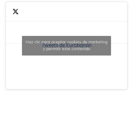
Haz clic para aceptar cookies de marketing
Tweets de Eurobanan
y permitir este contenido