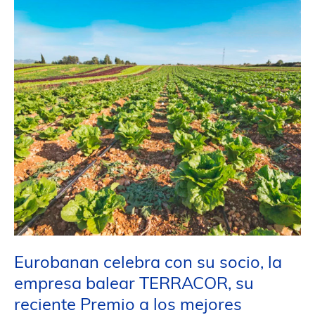
los
mercados
mayoristas
Eurobanan celebra con su socio, la
empresa balear TERRACOR, su
reciente Premio a los mejores