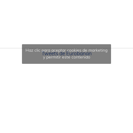
Haz clic para aceptar cookies de marketing
Tweets de Eurobanan
y permitir este contenido