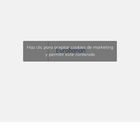
Haz clic para aceptar cookies de marketing
Eurobanan
y permitir este contenido