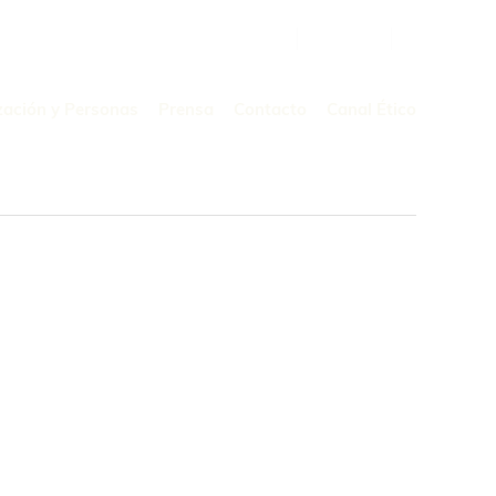
Buscar
por:
zación y Personas
Prensa
Contacto
Canal Ético