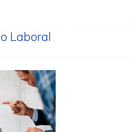
tros socios
Nuestras Marcas
¿Cómo trabajamos?
Organi
so Laboral