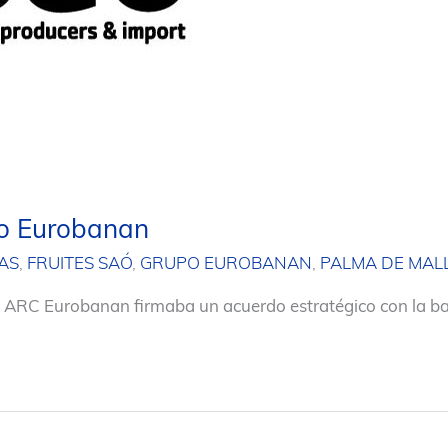
po Eurobanan
AS
,
FRUITES SAÓ
,
GRUPO EUROBANAN
,
PALMA DE MAL
a ARC Eurobanan firmaba un acuerdo estratégico con la ba