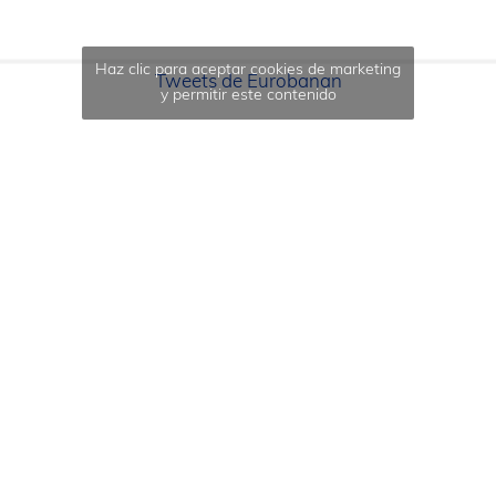
Haz clic para aceptar cookies de marketing
Tweets de Eurobanan
y permitir este contenido