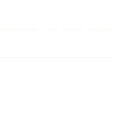
Buscar
por:
zación y Personas
Prensa
Contacto
Canal Ético