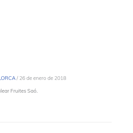
LORCA
/
26 de enero de 2018
lear Fruites Saó.