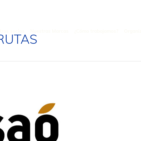
tros socios
Nuestras Marcas
¿Cómo trabajamos?
Organi
FRUTAS