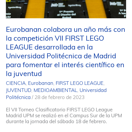
Eurobanan colabora un año más con
la competición VII FIRST LEGO
LEAGUE desarrollada en la
Universidad Politécnica de Madrid
para fomentar el interés científico en
la juventud
CIENCIA
,
Eurobanan
,
FIRST LEGO LEAGUE
,
JUVENTUD
,
MEDIOAMBIENTAL
,
Universidad
Politécnica
/
28 de febrero de 2023
El VII Torneo Clasificatorio FIRST LEGO League
Madrid UPM se realizó en el Campus Sur de la UPM
durante la jornada del sábado 18 de febrero.