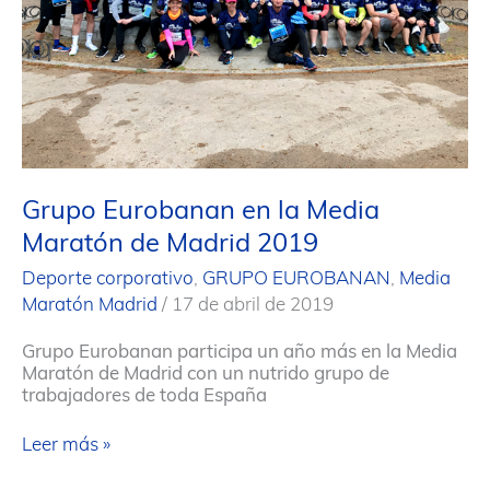
Grupo Eurobanan en la Media
Maratón de Madrid 2019
Deporte corporativo
,
GRUPO EUROBANAN
,
Media
Maratón Madrid
/
17 de abril de 2019
Grupo Eurobanan participa un año más en la Media
Maratón de Madrid con un nutrido grupo de
trabajadores de toda España
Grupo
Leer más »
Eurobanan
en