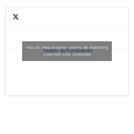
Haz clic para aceptar cookies de marketing
Tweets de Eurobanan
y permitir este contenido