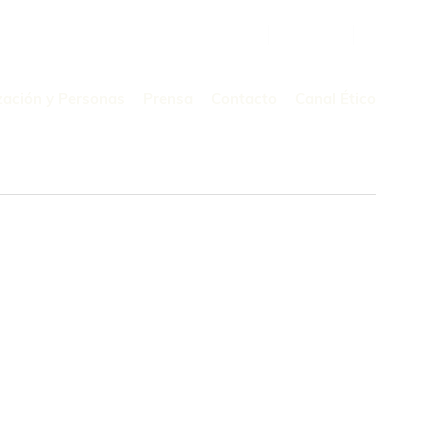
Buscar
por:
zación y Personas
Prensa
Contacto
Canal Ético