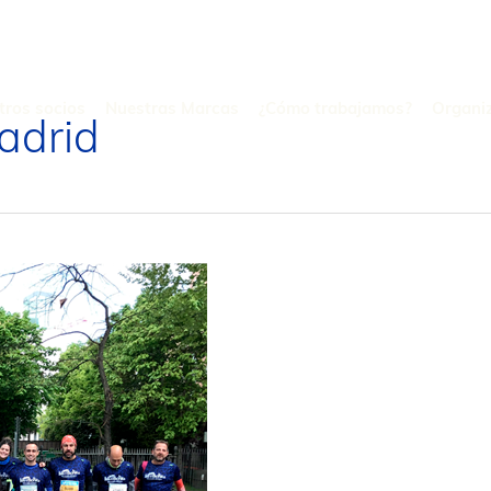
tros socios
Nuestras Marcas
¿Cómo trabajamos?
Organi
adrid