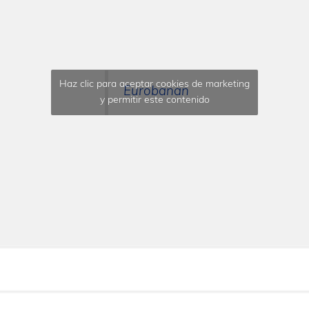
Haz clic para aceptar cookies de marketing
Eurobanan
y permitir este contenido