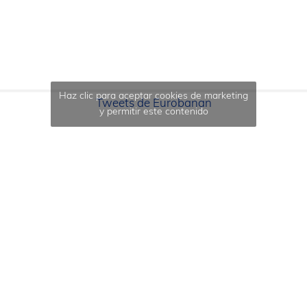
Haz clic para aceptar cookies de marketing
Tweets de Eurobanan
y permitir este contenido