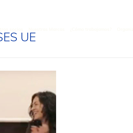
tros socios
Nuestras Marcas
¿Cómo trabajamos?
Organi
ES UE