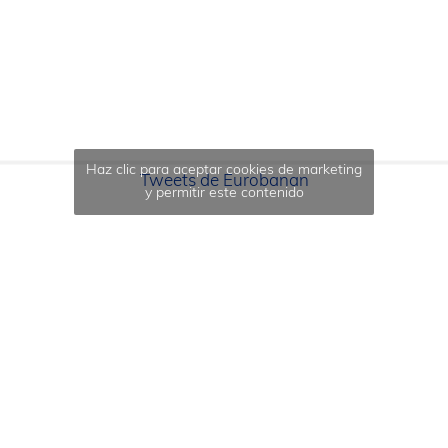
Haz clic para aceptar cookies de marketing
Tweets de Eurobanan
y permitir este contenido