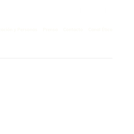
Buscar
por:
zación y Personas
Prensa
Contacto
Canal Ético