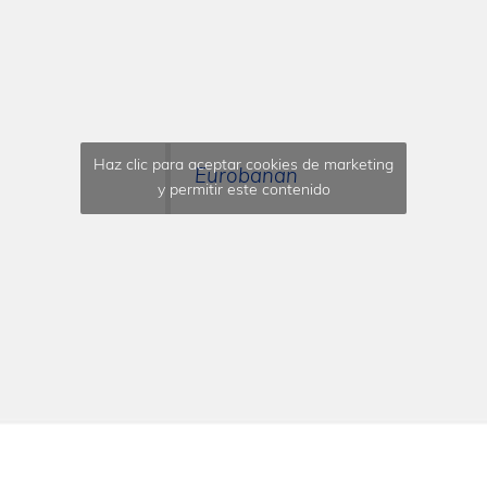
Haz clic para aceptar cookies de marketing
Eurobanan
y permitir este contenido