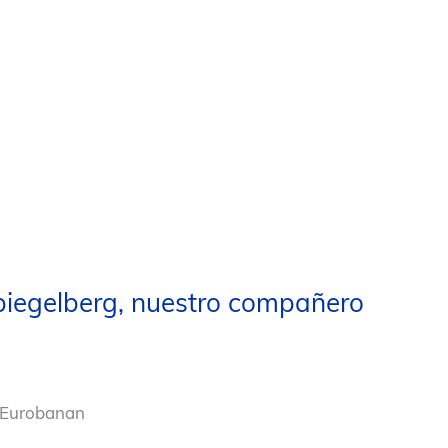
piegelberg, nuestro compañero
o Eurobanan